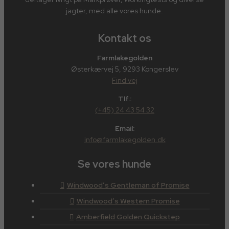
jagter, med alle vores hunde.
Kontakt os
Farmlakegolden
Østerkærvej 5, 9293 Kongerslev
Find vej
Tlf.:
(+45) 24 43 54 32
Email:
info@farmlakegolden.dk
Se vores hunde
Windwood’s Gentleman of Promise
Windwood’s Western Promise
Amberfield Golden Quickstep